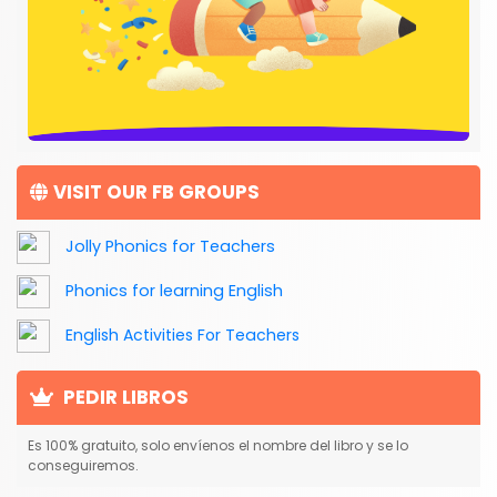
VISIT OUR FB GROUPS
Jolly Phonics for Teachers
Phonics for learning English
English Activities For Teachers
PEDIR LIBROS
Es 100% gratuito, solo envíenos el nombre del libro y se lo
conseguiremos.