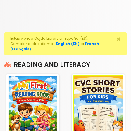
×
Estás viendo Oujda Library en Español (ES).
Cambiar a otro idioma :
English (EN)
or
French
(Français)
READING AND LITERACY