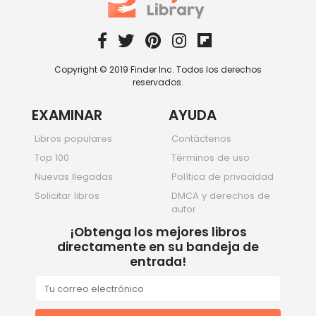
Copyright © 2019 Finder Inc. Todos los derechos
reservados.
EXAMINAR
AYUDA
Libros populares
Contáctenos
Top 100
Términos de uso
Nuevas llegadas
Política de privacidad
Solicitar libros
DMCA y derechos de
autor
¡Obtenga los mejores libros
directamente en su bandeja de
entrada!