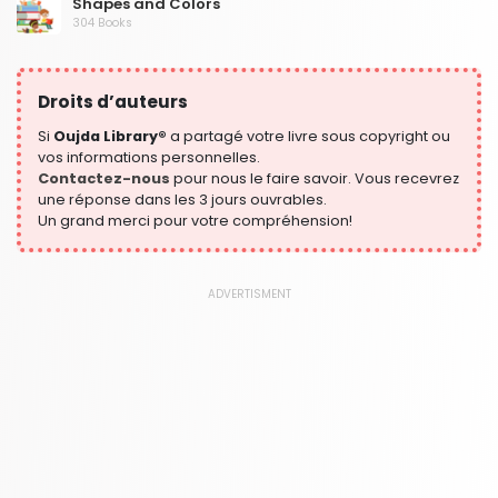
Shapes and Colors
304 Books
Social Studies and Geography
304 Books
Droits d’auteurs
Writing and Handwriting Practice
364 Books
Si
Oujda Library®
a partagé votre livre sous copyright ou
vos informations personnelles.
Contactez-nous
pour nous le faire savoir. Vous recevrez
une réponse dans les 3 jours ouvrables.
Un grand merci pour votre compréhension!
ADVERTISMENT