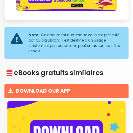
Note
: Ce document numérique vous est présenté
par Oujda Library. Il est destiné à un usage
strictement personnel et ne peut en aucun cas être
vendu.
eBooks gratuits similaires
DOWNLOAD OUR APP