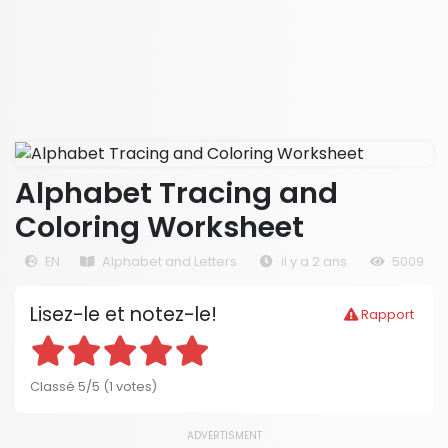
Alphabet Tracing and
Coloring Worksheet
EN
Alphabet and Letters
il y a 2 ans
5009
Lisez-le et notez-le!
Rapport
Classé 5/5 (1 votes)
ADVERTISMENT