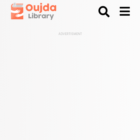
;
ADVERTISMENT