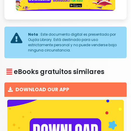
Nota
: Este documento digital es presentado por
Oujda Library. Está destinado para uso
estrictamente personal y no puede venderse bajo
ninguna circunstancia.
eBooks gratuitos similares
DOWNLOAD OUR APP