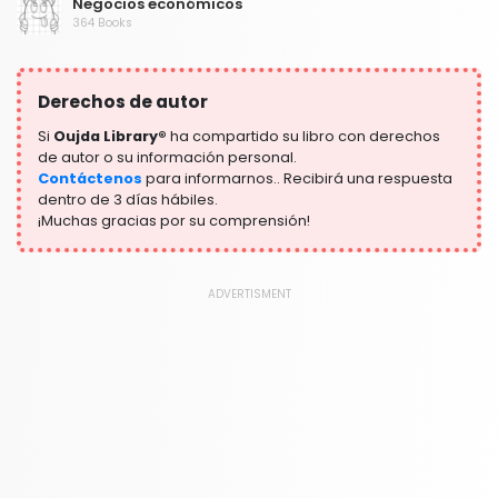
Negocios económicos
364 Books
Niños y adultos jóvenes
306 Books
Derechos de autor
Preparación para el examen
304 Books
Si
Oujda Library®
ha compartido su libro con derechos
de autor o su información personal.
Contáctenos
para informarnos.. Recibirá una respuesta
dentro de 3 días hábiles.
¡Muchas gracias por su comprensión!
ADVERTISMENT