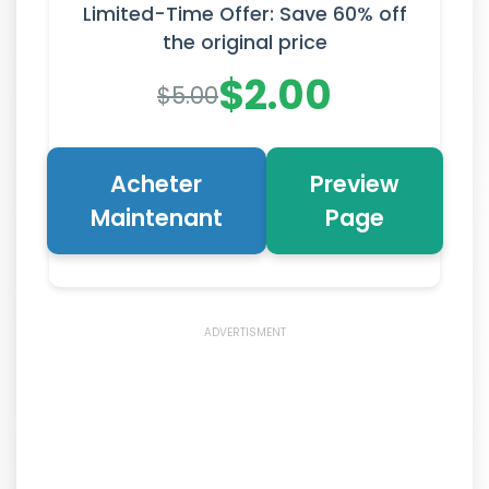
Limited-Time Offer: Save 60% off
the original price
$2.00
$5.00
Acheter
Preview
Maintenant
Page
ADVERTISMENT