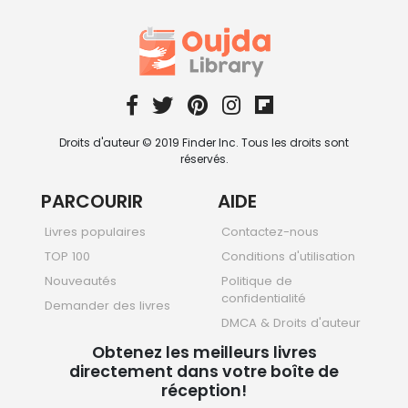
Droits d'auteur © 2019 Finder Inc. Tous les droits sont
réservés.
PARCOURIR
AIDE
Livres populaires
Contactez-nous
TOP 100
Conditions d'utilisation
Nouveautés
Politique de
confidentialité
Demander des livres
DMCA & Droits d'auteur
Obtenez les meilleurs livres
directement dans votre boîte de
réception!