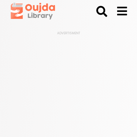
;
ADVERTISMENT