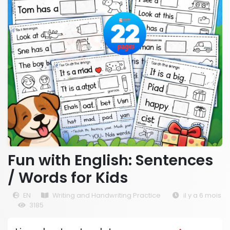
Fun with English: Sentences
/ Words for Kids
EN
Writing and Handwriting Practice
il y a 6 mois
3185