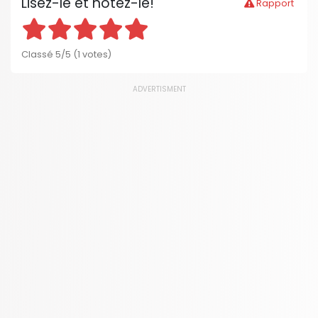
Lisez-le et notez-le!
Rapport
Classé 5/5 (1 votes)
ADVERTISMENT