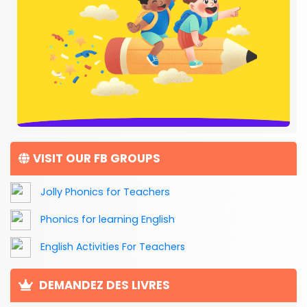
VISIT OUR FB GROUPS
Jolly Phonics for Teachers
Phonics for learning English
English Activities For Teachers
DEMANDEZ DES LIVRES