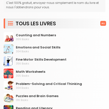
C'est 100% gratuit, envoyez-nous simplement le nom du livre et
nous l'obtiendrons pour vous.
TOUS LES LIVRES
ALL
Counting and Numbers
309 Books
Emotions and Social Skills
304 Books
Fine Motor Skills Development
356 Books
Math Worksheets
305 Books
Problem-Solving and Critical Thinking
304 Books
Puzzles and Brain Games
316 Books
Reading and Literacy