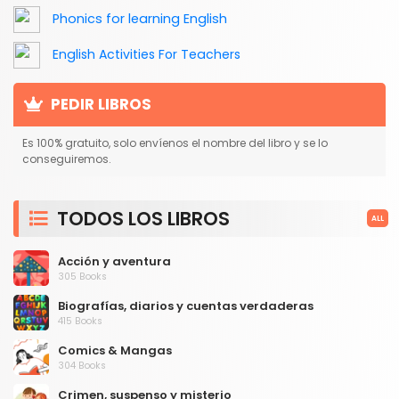
Phonics for learning English
English Activities For Teachers
PEDIR LIBROS
Es 100% gratuito, solo envíenos el nombre del libro y se lo
conseguiremos.
TODOS LOS LIBROS
ALL
Acción y aventura
305 Books
Biografías, diarios y cuentas verdaderas
415 Books
Comics & Mangas
304 Books
Crimen, suspenso y misterio