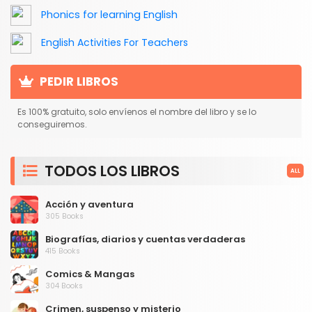
Phonics for learning English
English Activities For Teachers
PEDIR LIBROS
Es 100% gratuito, solo envíenos el nombre del libro y se lo
conseguiremos.
TODOS LOS LIBROS
ALL
Acción y aventura
305 Books
Biografías, diarios y cuentas verdaderas
415 Books
Comics & Mangas
304 Books
Crimen, suspenso y misterio