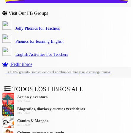
Visit Our FB Groups
Jolly Phonics for Teachers
Phonics for learning English
English Activities For Teachers
Pedir libros
Es 100% gratuito, solo envíenos el nombre del libro y se lo conseguiremos.
TODOS LOS LIBROS
ALL
Acción y aventura
305 Books
Biografías, diarios y cuentas verdaderas
415 Books
Comics & Mangas
304 Books
Crimen, suspenso y misterio