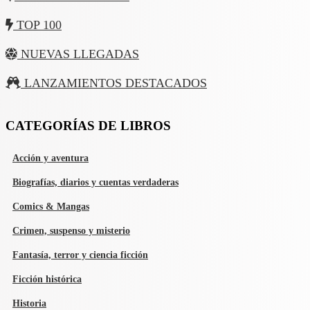
TOP 100
NUEVAS LLEGADAS
LANZAMIENTOS DESTACADOS
CATEGORÍAS DE LIBROS
Acción y aventura
Biografías, diarios y cuentas verdaderas
Comics & Mangas
Crimen, suspenso y misterio
Fantasía, terror y ciencia ficción
Ficción histórica
Historia