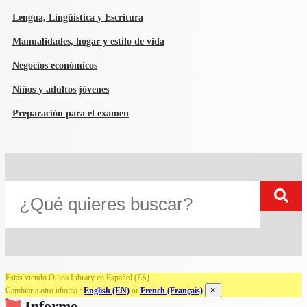
Lengua, Lingüística y Escritura
Manualidades, hogar y estilo de vida
Negocios económicos
Niños y adultos jóvenes
Preparación para el examen
Estás viendo Oujda Library en Español (ES).
×
Cambiar a otro idioma :
English (EN)
or
French (Français)
Informe