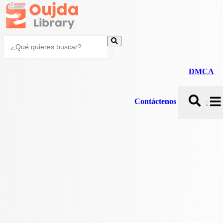
DMCA
Contáctenos
;